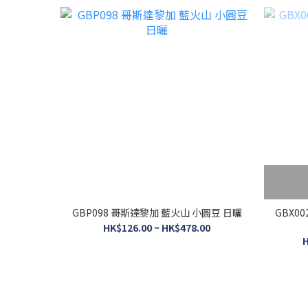
GBP098 哥斯達黎加 藍火山 小圓豆 日曬
GBX0
HK$126.00 ~ HK$478.00
H