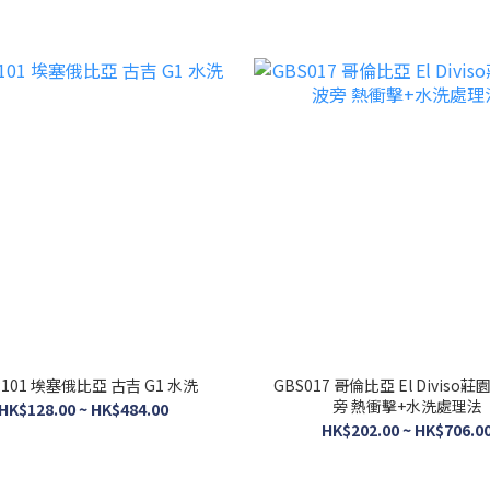
P101 埃塞俄比亞 古吉 G1 水洗
GBS017 哥倫比亞 El Diviso莊園 粉紅
旁 熱衝擊+水洗處理法
HK$128.00 ~ HK$484.00
HK$202.00 ~ HK$706.0