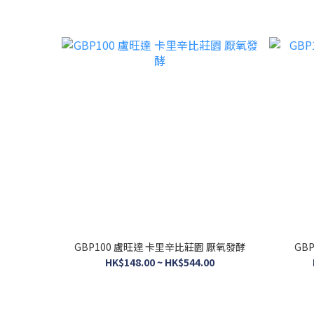
GBP100 盧旺達 卡里辛比莊園 厭氧發酵
GB
HK$148.00 ~ HK$544.00