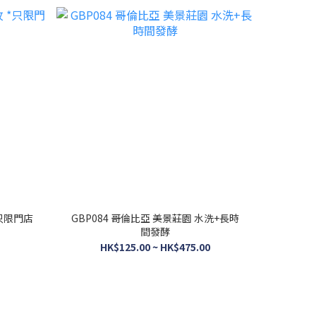
只限門店
GBP084 哥倫比亞 美景莊園 水洗+長時
間發酵
HK$125.00 ~ HK$475.00