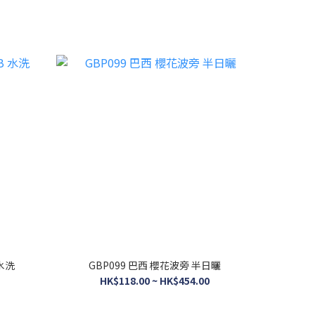
 水洗
GBP099 巴西 櫻花波旁 半日曬
HK$118.00 ~ HK$454.00