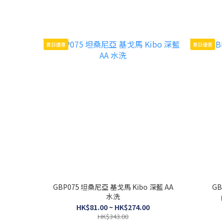
夏日優惠
夏日優惠
GBP075 坦桑尼亞 基戈馬 Kibo 深藍 AA
G
水洗
HK$81.00 ~ HK$274.00
HK$343.00