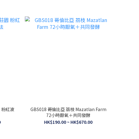
波
GBS018 哥倫比亞 茘枝 Mazatlan Farm
72小時厭氧＋共同發酵
0
HK$190.00 ~ HK$670.00