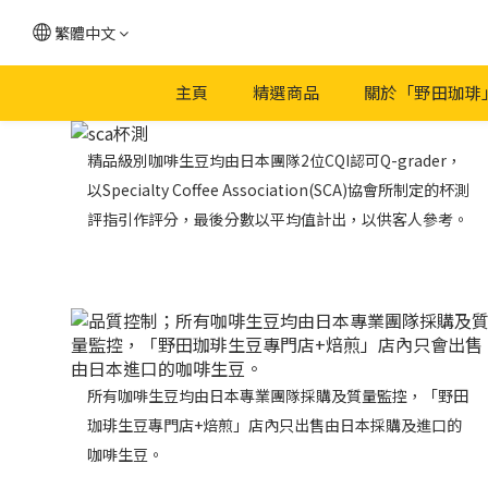
繁體中文
主頁
精選商品
關於「野田珈琲
精品級別咖啡生豆均由日本團隊2位CQI認可Q-grader，
以Specialty Coffee Association(SCA)協會所制定的杯測
評指引作評分，最後分數以平均值計出，以供客人參考。
所有咖啡生豆均由日本專業團隊採購及質量監控，「野田
珈琲生豆專門店+焙煎」店內只出售由日本採購及進口的
咖啡生豆。