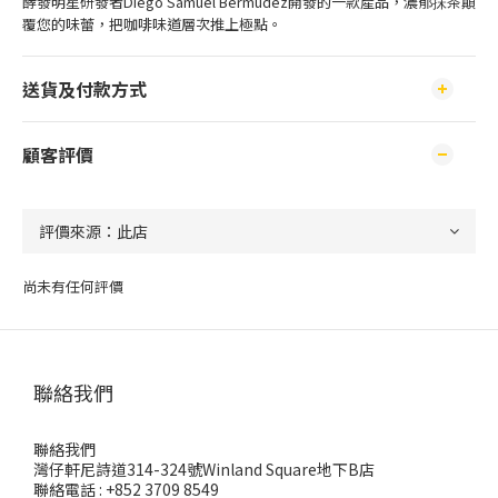
酵發明星研發者Diego Samuel Bermúdez開發的一款產品，濃郁抺茶顛
覆您的味蕾，把咖啡味道層次推上極點。
送貨及付款方式
顧客評價
尚未有任何評價
聯絡我們
聯絡我們
灣仔軒尼詩道314-324號Winland Square地下B店
聯絡電話 : +852 3709 8549