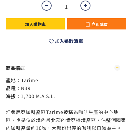
加入購物車
立即購買
加入追蹤清單
商品描述
產地：
Tarime
品種：
N39
海拔：
1,700 M.A.S.L.
坦桑尼亞咖啡產區Tarime被稱為咖啡生產的中心地
區，也是位於境內最北部的肯亞邊境產區，佔整個國家
的咖啡產量約10%，大部份出產的咖啡以日曬為主。