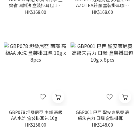
齊省 濕剝法 盒裝掛耳包 10g
AZOTEA莊園 盒裝掛耳咖啡
x 8pcs
10g x 8pcs
HK$168.00
HK$168.00
GBP078 坦桑尼亞 南部 高級
GBP001 巴西 聖安東尼奧 高
AA 水洗 盒裝掛耳包 10g x
級朱古力 日曬 盒裝掛耳包
8pcs
10g x 8pcs
HK$158.00
HK$148.00