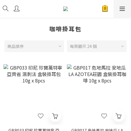
咖啡掛耳包
商品排序
每頁顯示 24 個
GBP033 印尼 珍寶萬特寧 亞
GBP017 危地馬拉 安地瓜 LA