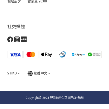
假期前夕 營業至 20:00
社交媒體
$
HKD
繁體中文
Copyright© 2025 野田珈琲生豆專門店+焙煎