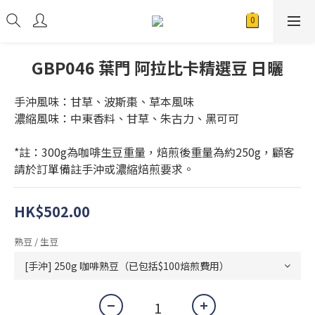
GBP046 葉門 阿拉比卡精選豆 日曬
手沖風味：甘草、波斯棗、草本風味
濃縮風味：中東香料、甘草、朱古力、黑可可
*註：300g為咖啡生豆重量，焙煎後重量為約250g，顧客
請於訂單備註手沖或濃縮焙煎要求。
HK$502.00
熟豆 / 生豆