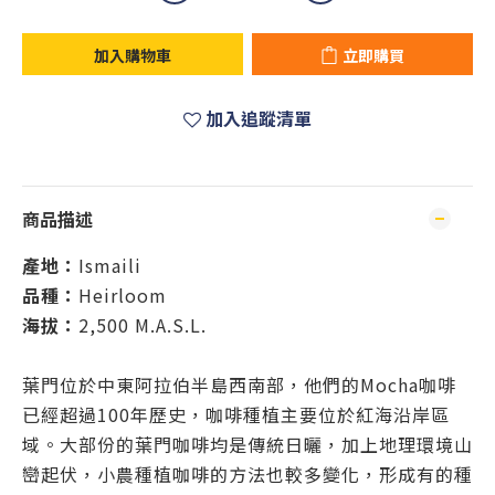
加入購物車
立即購買
加入追蹤清單
商品描述
產地：
Ismaili
品種：
Heirloom
海拔：
2,500 M.A.S.L.
葉門位於中東阿拉伯半島西南部，他們的Mocha咖啡
已經超過100年歷史，咖啡種植主要位於紅海沿岸區
域。大部份的葉門咖啡均是傳統日曬，加上地理環境山
巒起伏，小農種植咖啡的方法也較多變化，形成有的種