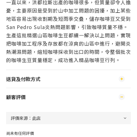
一直以來，洪都拉斯出產的咖啡很多，但質量卻令人擔
憂，主要原因是受到於山中加工問題的困擾，加上某些
地區容易出現收割期及短雨季交叠，儲存咖啡豆又受到
San Pedro Sula炎熱問題影響，引致咖啡質量不穩。
生產這批精選山區咖啡生豆都續一解決以上問題，實現
把咖啡加工程序及存放都在涼爽的山區中進行，避開炎
熱潮濕問題，縮短咖啡採收到出口的時間，令整個批次
的咖啡生豆質量穩定，成功進入精品咖啡豆行列。
送貨及付款方式
顧客評價
尚未有任何評價