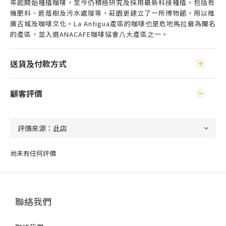
年起開始種植咖啡，至今仍積極研究及採用最新科技種植，包括有
機肥料、遮蔭樹及污水處理等，莊園更建立了一所博物館，用以推
廣古城及咖啡文化。La Antigua產區的咖啡也是危地馬拉最為聞名
的產區，並入選ANACAFE咖啡協會八大產區之一。
送貨及付款方式
顧客評價
尚未有任何評價
聯絡我們