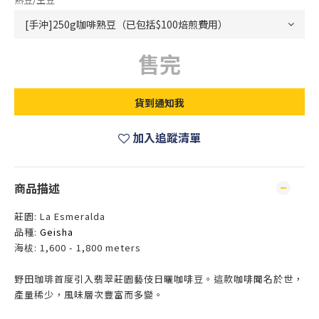
售完
貨到通知我
加入追蹤清單
商品描述
莊園: La Esmeralda
品種:
Geisha
海柭: 1,600 - 1,800 meters
野田珈琲首度引入翡翠莊園藝伎日曬咖啡豆。這款咖啡聞名於世，
產量稀少，風味層次豐富而多變。