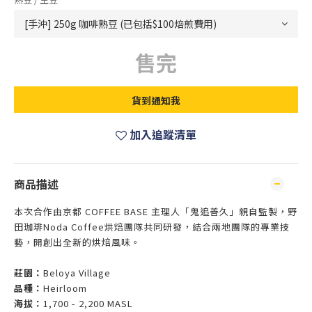
售完
貨到通知我
加入追蹤清單
商品描述
本次合作由京都 COFFEE BASE 主理人「鬼追善久」親自監製，野
田珈琲Noda Coffee烘焙團隊共同研發，結合兩地團隊的專業技
藝，開創出全新的烘焙風味。
莊園：
Beloya Village
品種：
H
eirloom
海拔：
1,700 - 2,200 MASL