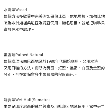
水洗法Wased
這個方法多數受中南美洲如哥倫比亞、危地馬拉、加勒比地
區及非洲如坦桑尼亞及肯亞使用，顧名思義，就是把咖啡果
實放在水中處理。
蜜處理Pulped Natural
這個處理法由巴西地區於1990年代開始應用，又用水洗，
又用日曬的方法，而所為黃蜜、紅蜜、黑蜜、白蜜及金蜜的
分別，則在於保留多少果膠層的程度而已。
濕剥法Wet Hull(Sumatra)
主要是印度尼西的蘇門答臘及爪哇部分地區使用。當中是羊