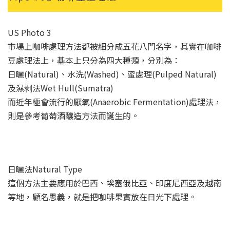
US Photo 3
市場上咖啡處理方法都被細分成五花八門名字，其實在咖啡
豆處理法上，基本上只分為四大種類，分別為：
日曬(Natural)、水洗(Washed)、蜜處理(Pulped Natural)
及濕剥法Wet Hull(Sumatra)
而近年極會流行的厭氧(Anaerobic Fermentation)處理法，
則是參考葡萄酒釀造方法而誕生的。
日曬法Natural Type
這個方法主要應用於巴西、埃塞俄比亞、印度尼西亞及越南
等地，顧名思義，就是把咖啡果實放在日光下處理。