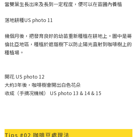
當雙葉生長出來及長到一定程度，便可以在苗圃內養植
落地耕種US photo 11
幾個月後，把發育良好的幼苗重新種植在耕地上。圖中是哥
倫比亞地區，種植於遮蔭樹下以防止陽光直射到咖啡樹上的
種植場。
開花 US photo 12
大約3年後，咖啡樹會開出白色花朵
收成（手摘况機械） US photo 13 & 14 & 15
Tips #02 咖啡豆處理法