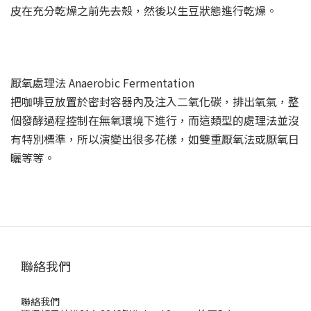
皮在充分乾燥之前先去殼，然後以生豆狀態進行乾燥。
厭氧處理法 Anaerobic Fermentation
把咖啡豆放置於密封容器內及注入二氧化碳，排出氧氣，整
個發酵過程控制在無氧環境下進行，而這類型的處理法並沒
有特別標準，所以演變出很多花樣，如雙重厭氧法或厭氧日
曬等等。
聯絡我們
聯絡我們